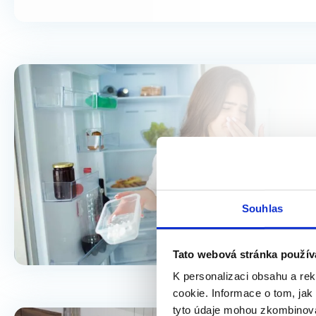
Souhlas
Tato webová stránka použív
K personalizaci obsahu a re
cookie. Informace o tom, jak
tyto údaje mohou zkombinovat