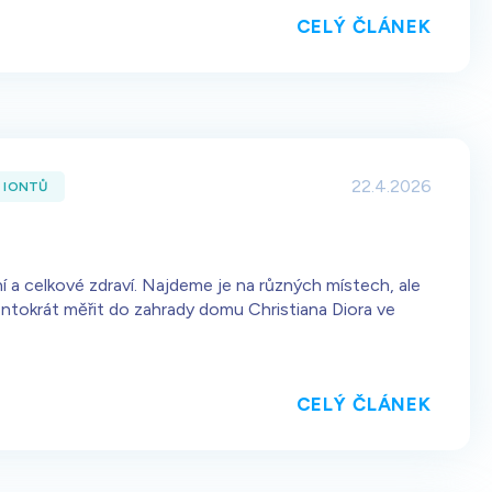
CELÝ ČLÁNEK
22.4.2026
 IONTŮ
í a celkové zdraví. Najdeme je na různých místech, ale
entokrát měřit do zahrady domu Christiana Diora ve
CELÝ ČLÁNEK