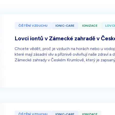
ČIŠTĚNÍ VZDUCHU
IONIC-CARE
IONIZACE
LOVCI
Lovci iontů v Zámecké zahradě v Čes
Chcete vědět, proč je vzduch na horách nebo u vodop
které mají zásadní vliv a příznivě ovlivňují naše zdraví 
Zámecké zahrady v Českém Krumlově, který je zapsa
ČIŠTĚNÍ VZDUCHU
IONIC-CARE
IONIZACE