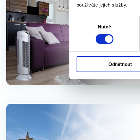
používáte jejich služby.
Výběr
Nutné
souhlasu
Odmítnout