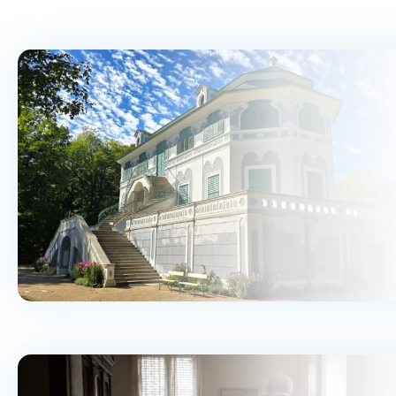
Bílá s krystaly
Skladem - doprava zdarma