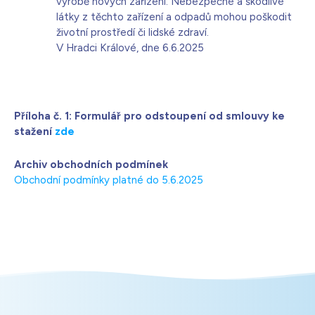
výrobě nových zařízení. Nebezpečné a škodlivé
látky z těchto zařízení a odpadů mohou poškodit
životní prostředí či lidské zdraví.
V Hradci Králové, dne 6.6.2025
Příloha č. 1: Formulář pro odstoupení od smlouvy ke
stažení
zde
Archiv obchodních podmínek
Obchodní podmínky platné do 5.6.2025