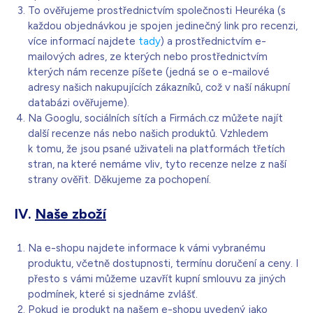
To ověřujeme prostřednictvím společnosti Heuréka (s
každou objednávkou je spojen jedinečný link pro recenzi,
více informací najdete
tady
) a prostřednictvím e-
mailových adres, ze kterých nebo prostřednictvím
kterých nám recenze píšete (jedná se o e-mailové
adresy našich nakupujících zákazníků, což v naší nákupní
databázi ověřujeme).
Na Googlu, sociálních sítích a Firmách.cz můžete najít
další recenze nás nebo našich produktů. Vzhledem
k tomu, že jsou psané uživateli na platformách třetích
stran, na které nemáme vliv, tyto recenze nelze z naší
strany ověřit. Děkujeme za pochopení.
IV.
Naše zboží
Na e-shopu najdete informace k vámi vybranému
produktu, včetně dostupnosti, termínu doručení a ceny. I
přesto s vámi můžeme uzavřít kupní smlouvu za jiných
podmínek, které si sjednáme zvlášť.
Pokud je produkt na našem e-shopu uvedený jako