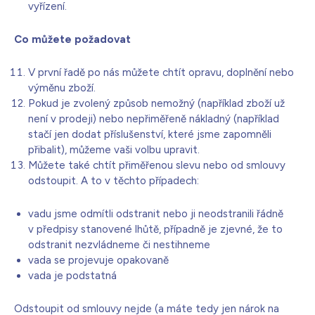
vyřízení.
Co můžete požadovat
V první řadě po nás můžete chtít opravu, doplnění nebo
výměnu zboží.
Pokud je zvolený způsob nemožný (například zboží už
není v prodeji) nebo nepřiměřeně nákladný (například
stačí jen dodat příslušenství, které jsme zapomněli
přibalit), můžeme vaši volbu upravit.
Můžete také chtít přiměřenou slevu nebo od smlouvy
odstoupit. A to v těchto případech:
vadu jsme odmítli odstranit nebo ji neodstranili řádně
v předpisy stanovené lhůtě, případně je zjevné, že to
odstranit nezvládneme či nestihneme
vada se projevuje opakovaně
vada je podstatná
Odstoupit od smlouvy nejde (a máte tedy jen nárok na