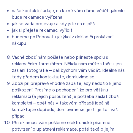
vaše kontaktní údaje, na které vám dáme vědět, jakmile
bude reklamace vyřízena
jak se vada projevuje a kdy jste na ni přišli
jak si přejete reklamaci vyřídit
budeme potřebovat i jakýkoliv doklad či prokázání
nákupu
Vadné zboží nám pošlete nebo přineste spolu s
reklamačním formulářem. Někdy nám může stačit i jen
zaslání fotografie – dali bychom vám vědět. Ideálně nás
tedy předem kontaktujte, domluvíme se.
Zboží při přepravě vhodně zabalte, aby nedošlo k jeho
poškození. Prosíme o pochopení, že pro většinu
reklamací (a jejich posouzení) je potřeba zaslat zboží
kompletní – opět nás v takovém případě ideálně
kontaktujte dopředu, domluvíme se, jestli je to i váš
případ.
Při reklamaci vám pošleme elektronické písemné
potvrzení o uplatnění reklamace, poté také o jejím