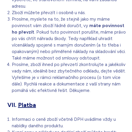
adresu.
Zboží můžete převzít i osobně u nás.
Prosíme, myslete na to, že stejně jako my máme
povinnost vám zboží řádně doručit, vy
máte povinnost
ho převzít
. Pokud tuto povinnost porušíte, máme právo
po vás chtít náhradu škody. Tedy například uhradit
vícenáklady spojené s marným doručením (a to třeba i
opakovaným) nebo přiměřené náklady na skladování věci.
Také máme možnost od smlouvy odstoupit.
Prosíme, zboží ihned po převzetí zkontrolujte a jakékoliv
vady nám, ideálně bez zbytečného odkladu, dejte vědět.
Vyřešíme je v rámci reklamačního procesu (o tom více
dále). Rychlá reakce a dokumentace z vaší strany nám
pomáhá věc efektivně řešit. Děkujeme.
VII.
Platba
Informaci o ceně zboží včetně DPH uvádíme vždy u
nabídky daného produktu.