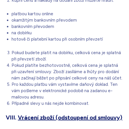
Kupní cenu a náklady na dodání zboží můžete hradit:
platbou kartou online
okamžitým bankovním převodem
bankovním převodem
na dobírku
hotově či platební kartou při osobním převzetí
Pokud budete platit na dobírku, celková cena je splatná
při převzetí zboží.
Pokud platíte bezhotovostně, celková cena je splatná
při uzavření smlouvy. Zboží zasíláme a lhůty pro dodání
nám začínají běžet po připsání celkové ceny na náš účet.
Pro každou platbu vám vystavíme daňový doklad. Ten
vám pošleme v elektronické podobě na zadanou e-
mailovou adresu.
Případné slevy u nás nejde kombinovat.
VIII.
Vrácení zboží (odstoupení od smlouvy)