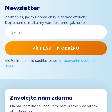
Newsletter
Zajímá vás, jak mít doma čistý a zdravý vzduch?
Dejte nám e-mail a my vám řekneme, jak na to.
E-
mail
PŘIHLÁSIT K ODBĚRU
Vložením e-mailu souhlasíte se
zpracováním osobních
údajů
.
Zavolejte nám zdarma
Na naší bezplatné lince vám pomůžeme s výběrem i
objednávkou.