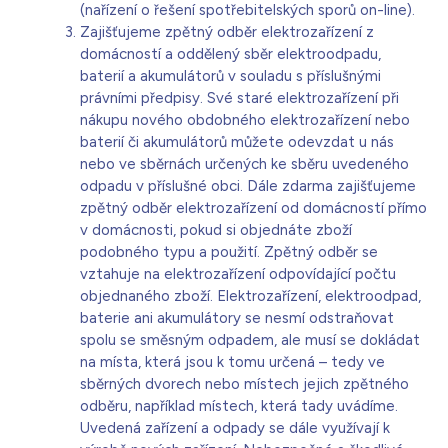
(nařízení o řešení spotřebitelských sporů on-line).
Zajišťujeme zpětný odběr elektrozařízení z
domácností a oddělený sběr elektroodpadu,
baterií a akumulátorů v souladu s příslušnými
právními předpisy. Své staré elektrozařízení při
nákupu nového obdobného elektrozařízení nebo
baterií či akumulátorů můžete odevzdat u nás
nebo ve sběrnách určených ke sběru uvedeného
odpadu v příslušné obci. Dále zdarma zajišťujeme
zpětný odběr elektrozařízení od domácností přímo
v domácnosti, pokud si objednáte zboží
podobného typu a použití. Zpětný odběr se
vztahuje na elektrozařízení odpovídající počtu
objednaného zboží. Elektrozařízení, elektroodpad,
baterie ani akumulátory se nesmí odstraňovat
spolu se směsným odpadem, ale musí se dokládat
na místa, která jsou k tomu určená – tedy ve
sběrných dvorech nebo místech jejich zpětného
odběru, například místech, která tady uvádíme.
Uvedená zařízení a odpady se dále využívají k