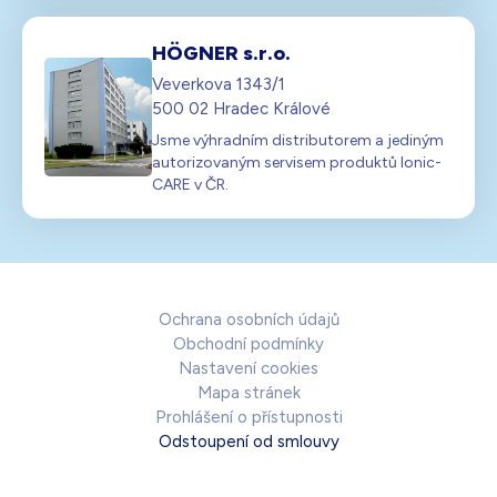
HÖGNER s.r.o.
Veverkova 1343/1
500 02 Hradec Králové
Jsme výhradním distributorem a jediným
autorizovaným servisem produktů Ionic-
CARE v ČR.
Ochrana osobních údajů
Obchodní podmínky
Nastavení cookies
Mapa stránek
Prohlášení o přístupnosti
Odstoupení od smlouvy
Copyright ©2026 HÖGNER s.r.o., všechna práva vyhrazena.