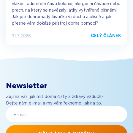
vláken, odumřelé části kolonie, alergenní částice nebo
prach, na který se navázaly látky vytvářené plísněmi.
Jak jde dohromady čistička vzduchu a plísně a jak
přesně vám dokáže přístroj doma pomoci?
CELÝ ČLÁNEK
31.7.2026
Newsletter
Zajímá vás, jak mít doma čistý a zdravý vzduch?
Dejte nám e-mail a my vám řekneme, jak na to.
E-
mail