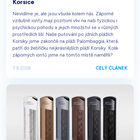
Korsice
Nevidíme je, ale jsou všude kolem nás. Záporné
vzdušné ionty mají pozitivní vliv na naši fyzickou i
psychickou pohodu a jejich množství se v různých
prostředích liší. Naše putování po jižních plážích
Korsiky jsme zakončili na pláži Palombaggia, která
patří do žebříčku nejkrásnějších pláží Korsiky. Kolik
záporných iontů jsme na tomto místě naměřili?
CELÝ ČLÁNEK
7.8.2026