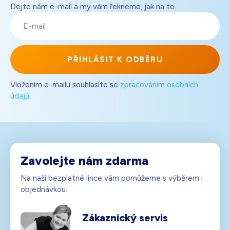
Dejte nám e-mail a my vám řekneme, jak na to.
E-
mail
PŘIHLÁSIT K ODBĚRU
Vložením e-mailu souhlasíte se
zpracováním osobních
údajů
.
Zavolejte nám zdarma
Na naší bezplatné lince vám pomůžeme s výběrem i
objednávkou.
Zákaznický servis