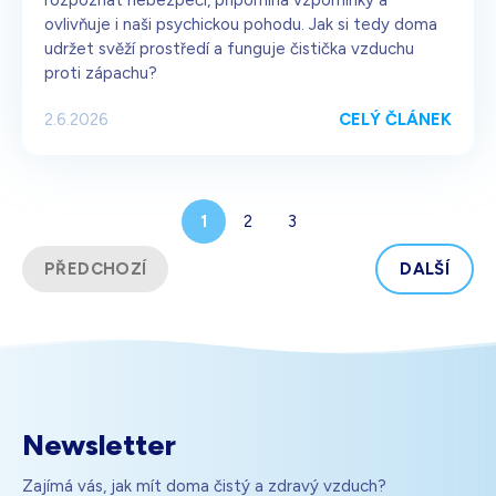
ovlivňuje i naši psychickou pohodu. Jak si tedy doma
udržet svěží prostředí a funguje čistička vzduchu
proti zápachu?
CELÝ ČLÁNEK
2.6.2026
1
2
3
PŘEDCHOZÍ
DALŠÍ
Newsletter
Zajímá vás, jak mít doma čistý a zdravý vzduch?