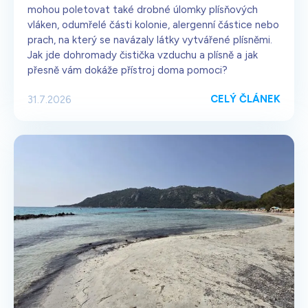
mohou poletovat také drobné úlomky plísňových
vláken, odumřelé části kolonie, alergenní částice nebo
prach, na který se navázaly látky vytvářené plísněmi.
Jak jde dohromady čistička vzduchu a plísně a jak
přesně vám dokáže přístroj doma pomoci?
CELÝ ČLÁNEK
31.7.2026