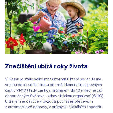
Znečištění ubírá roky života
V Česku je stále velké množství míst, která se jen těsně
vejdou do ideálního limitu pro roční koncentraci pevných
částic PM10 (tedy částic s průměrem do 10 mikrometrů)
doporučeným Světovou zdravotnickou organizací (WHO).
Ultra jemné částice v ovzduší pocházejí především
z automobilové dopravy, z průmyslu a lokálních topenišť.