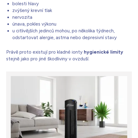
bolesti hlavy
zvýšený krevní tlak
nervozita
únava, pokles výkonu
u citlivějších jedinců mohou, po několika týdnech,
odstartovat alergie, astma nebo depresivní stavy
Právě proto existují pro kladné ionty
hygienické limity
stejně jako pro jiné škodliviny v ovzduší.