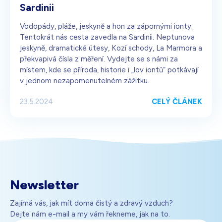
Sardinii
Vodopády, pláže, jeskyně a hon za zápornými ionty.
Tentokrát nás cesta zavedla na Sardinii. Neptunova
jeskyně, dramatické útesy, Kozí schody, La Marmora a
překvapivá čísla z měření. Vydejte se s námi za
místem, kde se příroda, historie i „lov iontů“ potkávají
v jednom nezapomenutelném zážitku.
CELÝ ČLÁNEK
23.5.2024
Newsletter
Zajímá vás, jak mít doma čistý a zdravý vzduch?
Dejte nám e-mail a my vám řekneme, jak na to.