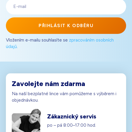
E-
mail
PŘIHLÁSIT K ODBĚRU
Vložením e-mailu souhlasíte se
zpracováním osobních
údajů
.
Zavolejte nám zdarma
Na naší bezplatné lince vám pomůžeme s výběrem i
objednávkou.
Zákaznický servis
po – pá 8:00–17:00 hod.