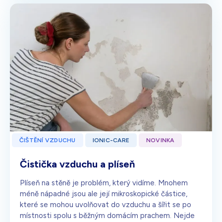
ČIŠTĚNÍ VZDUCHU
IONIC-CARE
NOVINKA
Čistička vzduchu a plíseň
Plíseň na stěně je problém, který vidíme. Mnohem
méně nápadné jsou ale její mikroskopické částice,
které se mohou uvolňovat do vzduchu a šířit se po
místnosti spolu s běžným domácím prachem. Nejde