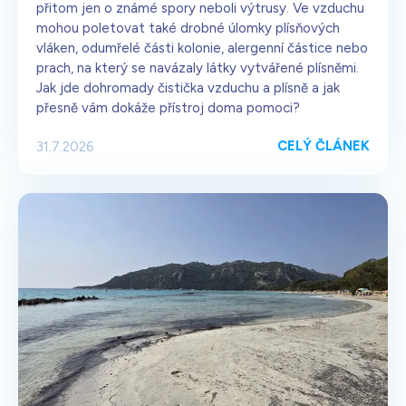
přitom jen o známé spory neboli výtrusy. Ve vzduchu
mohou poletovat také drobné úlomky plísňových
vláken, odumřelé části kolonie, alergenní částice nebo
prach, na který se navázaly látky vytvářené plísněmi.
Jak jde dohromady čistička vzduchu a plísně a jak
přesně vám dokáže přístroj doma pomoci?
CELÝ ČLÁNEK
31.7.2026