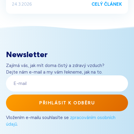
CELÝ ČLÁNEK
24.3.2026
Newsletter
Zajímá vás, jak mít doma čistý a zdravý vzduch?
Dejte nám e-mail a my vám řekneme, jak na to.
E-
mail
PŘIHLÁSIT K ODBĚRU
Vložením e-mailu souhlasíte se
zpracováním osobních
údajů
.