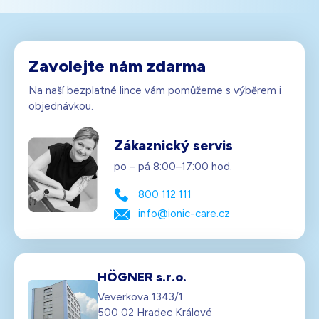
Zavolejte nám zdarma
Na naší bezplatné lince vám pomůžeme s výběrem i
objednávkou.
Zákaznický servis
po – pá 8:00–17:00 hod.
800 112 111
info@ionic-care.cz
HÖGNER s.r.o.
Veverkova 1343/1
500 02 Hradec Králové