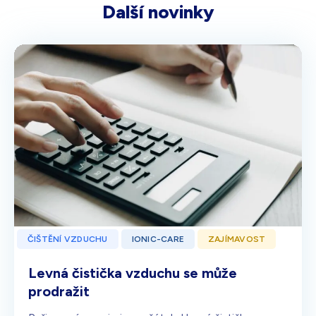
Další novinky
ČIŠTĚNÍ VZDUCHU
IONIC-CARE
ZAJÍMAVOST
Levná čistička vzduchu se může
prodražit