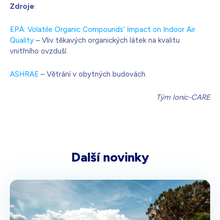
Zdroje
:
EPA: Volatile Organic Compounds‘ Impact on Indoor Air
Quality
– Vliv těkavých organických látek na kvalitu
vnitřního ovzduší.
ASHRAE
– Větrání v obytných budovách.
Tým Ionic-CARE
Další novinky