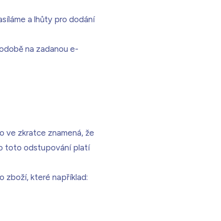
asíláme a lhůty pro dodání
podobě na zadanou e-
To ve zkratce znamená, že
o toto odstupování platí
 zboží, které například: