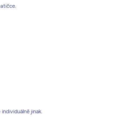
atičce.
ndividuálně jinak.