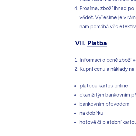
Prosíme, zboží ihned po 
vědět. Vyřešíme je v rám
nám pomáhá věc efektivn
VII.
Platba
Informaci o ceně zboží 
Kupní cenu a náklady na 
platbou kartou online
okamžitým bankovním 
bankovním převodem
na dobírku
hotově či platební karto