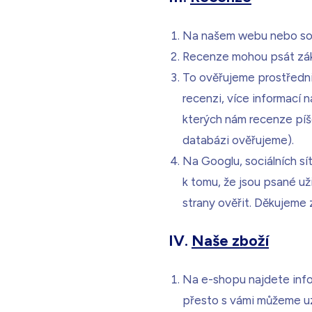
Na našem webu nebo soci
Recenze mohou psát záka
To ověřujeme prostředni
recenzi, více informací 
kterých nám recenze píše
databázi ověřujeme).
Na Googlu, sociálních sí
k tomu, že jsou psané už
strany ověřit. Děkujeme
IV.
Naše zboží
Na e-shopu najdete info
přesto s vámi můžeme uza