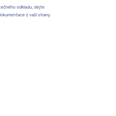
ytečného odkladu, dejte
 dokumentace z vaší strany