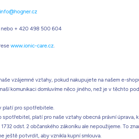
info@hogner.cz
00 nebo + 420 498 500 604
rese
www.ionic-care.cz
.
naše vzájemné vztahy, pokud nakupujete na našem e-shopu
i naší komunikaci domluvíme něco jiného, než je v těchto po
platí pro spotřebitele.
spotřebitel, platí pro naše vztahy obecná právní úprava, 
 1732 odst. 2 občanského zákoníku ale nepoužijeme. To zn
 ještě potvrdit, aby vznikla kupní smlouva.