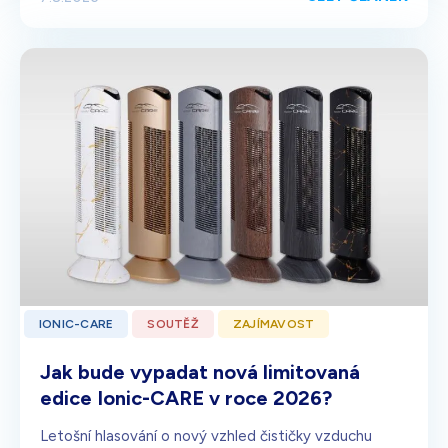
IONIC-CARE
SOUTĚŽ
ZAJÍMAVOST
Jak bude vypadat nová limitovaná
edice Ionic-CARE v roce 2026?
Letošní hlasování o nový vzhled čističky vzduchu