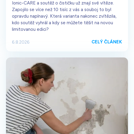
Ionic-CARE a soutěž o čističku už znají své vítěze.
Zapojilo se více než 10 tisíc z vás a souboj to byl
opravdu napínavý. Která varianta nakonec zvítězila,
kdo soutěž vyhrál a kdy se můžete těšit na novou
limitovanou edici?
CELÝ ČLÁNEK
6.8.2026