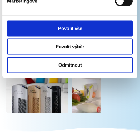
Marketingové
Povolit vše
Povolit výběr
Odmítnout