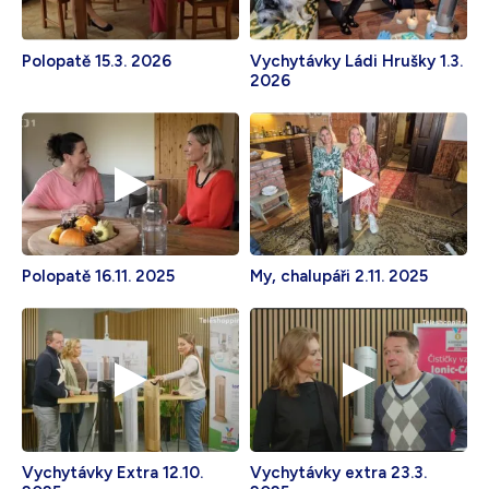
Polopatě 15.3. 2026
Vychytávky Ládi Hrušky 1.3.
2026
Polopatě 16.11. 2025
My, chalupáři 2.11. 2025
Vychytávky Extra 12.10.
Vychytávky extra 23.3.