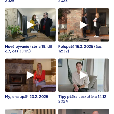
2025
2025
Nové bývanie (séria 19, díl
Polopatě 16.3. 2025 (čas
č.7, čas 33:05)
12:32)
My, chalupáři 23.2. 2025
Tipy ptáka Loskutáka 14.12.
2024