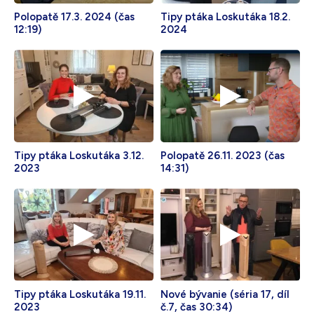
Polopatě 17.3. 2024 (čas
Tipy ptáka Loskutáka 18.2.
12:19)
2024
Tipy ptáka Loskutáka 3.12.
Polopatě 26.11. 2023 (čas
2023
14:31)
Tipy ptáka Loskutáka 19.11.
Nové bývanie (séria 17, díl
2023
č.7, čas 30:34)