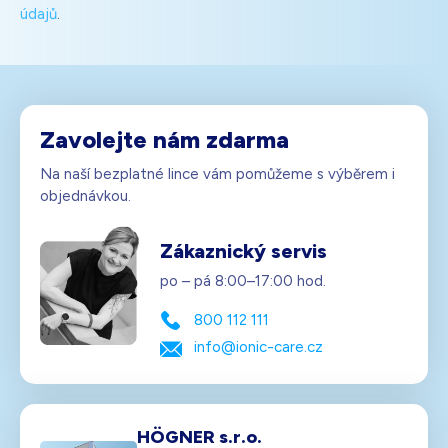
údajů
.
Zavolejte nám zdarma
Na naší bezplatné lince vám pomůžeme s výběrem i
objednávkou.
Zákaznický servis
po – pá 8:00–17:00 hod.
800 112 111
info@ionic-care.cz
HÖGNER s.r.o.