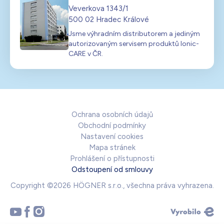
Veverkova 1343/1
500 02 Hradec Králové
Jsme výhradním distributorem a jediným
autorizovaným servisem produktů Ionic-
CARE v ČR.
Ochrana osobních údajů
Obchodní podmínky
Nastavení cookies
Mapa stránek
Prohlášení o přístupnosti
Odstoupení od smlouvy
Copyright ©2026 HÖGNER s.r.o., všechna práva vyhrazena.