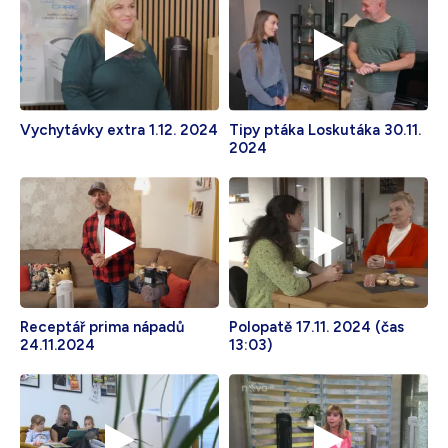
Vychytávky extra 1.12. 2024
Tipy ptáka Loskutáka 30.11.
2024
Receptář prima nápadů
Polopatě 17.11. 2024 (čas
24.11.2024
13:03)