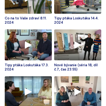
Co na to Vaše zdraví 8.11.
Tipy ptáka Loskutáka 14.4.
2024
2024
Tipy ptáka Loskutáka 17.3.
Nové bývanie (séria 18, díl
2024
č.7, čas 23:55)