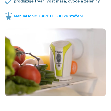
prodlužuje trvanlivost masa, ovoce a zeleniny
Manuál Ionic-CARE FF-210 ke stažení