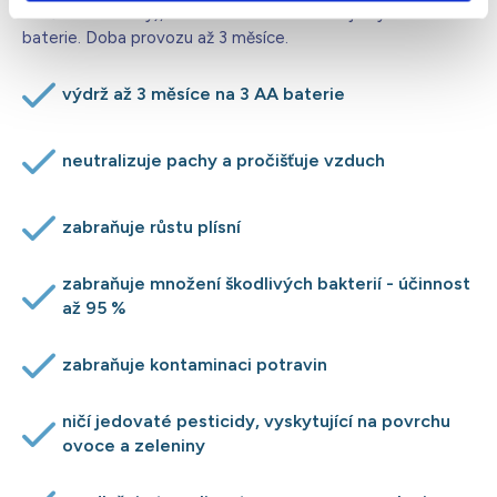
součástí dodávky), stavová kontrolka indikuje vybité
baterie. Doba provozu až 3 měsíce.
výdrž až 3 měsíce na 3 AA baterie
neutralizuje pachy a pročišťuje vzduch
zabraňuje růstu plísní
zabraňuje množení škodlivých bakterií - účinnost
až 95 %
zabraňuje kontaminaci potravin
ničí jedovaté pesticidy, vyskytující na povrchu
ovoce a zeleniny