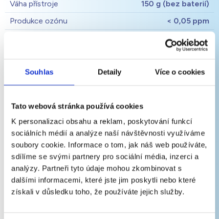
Váha přístroje
150 g (bez baterií)
Produkce ozónu
< 0,05 ppm
Pro velikost
do 400 litrů
lednice
Souhlas
Detaily
Více o cookies
Tato webová stránka používá cookies
K personalizaci obsahu a reklam, poskytování funkcí
sociálních médií a analýze naší návštěvnosti využíváme
soubory cookie. Informace o tom, jak náš web používáte,
sdílíme se svými partnery pro sociální média, inzerci a
analýzy. Partneři tyto údaje mohou zkombinovat s
dalšími informacemi, které jste jim poskytli nebo které
získali v důsledku toho, že používáte jejich služby.