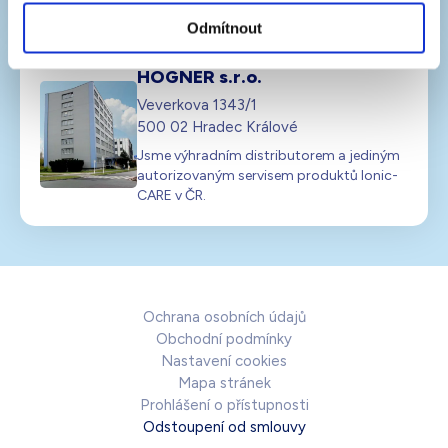
Odmítnout
HÖGNER s.r.o.
Veverkova 1343/1
500 02 Hradec Králové
Jsme výhradním distributorem a jediným
autorizovaným servisem produktů Ionic-
CARE v ČR.
Ochrana osobních údajů
Obchodní podmínky
Nastavení cookies
Mapa stránek
Prohlášení o přístupnosti
Odstoupení od smlouvy