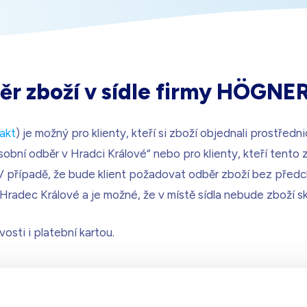
r zboží v sídle firmy HÖGNER 
akt
) je možný pro klienty, kteří si zboží objednali prostředn
sobní odběr v Hradci Králové“ nebo pro klienty, kteří tento
 V případě, že bude klient požadovat odběr zboží bez pře
o Hradec Králové a je možné, že v místě sídla nebude zboží s
osti i platební kartou.