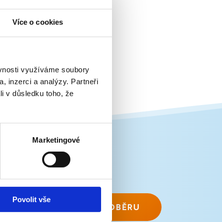
Více o cookies
ěvnosti využíváme soubory
, inzerci a analýzy. Partneři
li v důsledku toho, že
Marketingové
Povolit vše
PŘIHLÁSIT K ODBĚRU