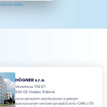
sobních údajů
.
HÖGNER s.r.o.
Veverkova 1343/1
500 02 Hradec Králové
Jsme výhradním distributorem a jediným
autorizovaným servisem produktů Ionic-CARE v ČR.