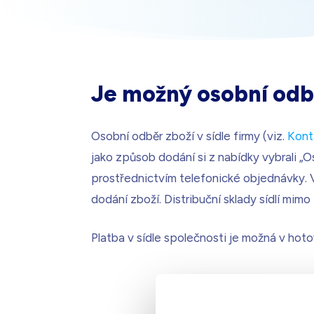
Bílá s krystaly
Skladem - doprava zdarma
Je možný osobní odbě
Osobní odběr zboží v sídle firmy (viz.
Kont
jako způsob dodání si z nabídky vybrali „O
prostřednictvím telefonické objednávky.
dodání zboží. Distribuční sklady sídlí mim
Platba v sídle společnosti je možná v hotov