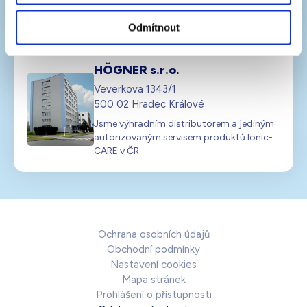
info@ionic-care.cz
Odmítnout
HÖGNER s.r.o.
Veverkova 1343/1
500 02 Hradec Králové
Jsme výhradním distributorem a jediným
autorizovaným servisem produktů Ionic-
CARE v ČR.
Ochrana osobních údajů
Obchodní podmínky
Nastavení cookies
Mapa stránek
Prohlášení o přístupnosti