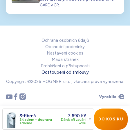
CARE v ČR.
Ochrana osobních údajů
Obchodní podmínky
Nastavení cookies
Mapa stránek
Prohlášení o přístupnosti
Odstoupení od smlouvy
Copyright ©2026 HÖGNER s.r.o., všechna práva vyhrazena.
Stříbrná
3 690
Kč
DO KOŠÍKU
Skladem - doprava
Dárek při zadání
zdarma
kódu